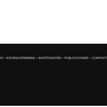
IO
•
ESCENA EXPANDIDA
•
INVESTIGACIÓN
•
PUBLICACIONES
•
CONTACT