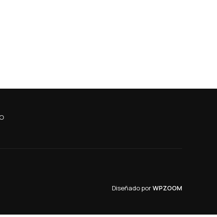
O
Diseñado por
WPZOOM