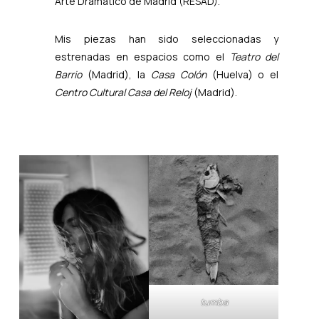
Arte Dramático de Madrid (RESAD).
Mis piezas han sido seleccionadas y
estrenadas en espacios como el
Teatro del
Barrio
(Madrid), la
Casa Colón
(Huelva) o el
Centro Cultural Casa del Reloj
(Madrid).
tumba