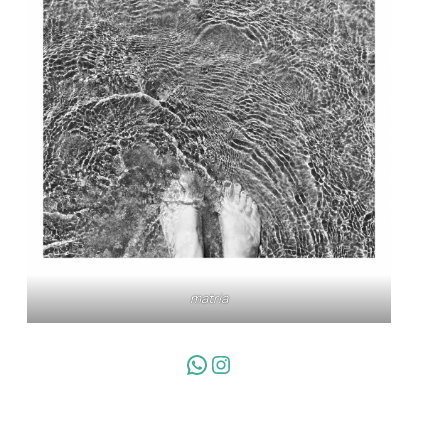
matria
WhatsApp
Instagram